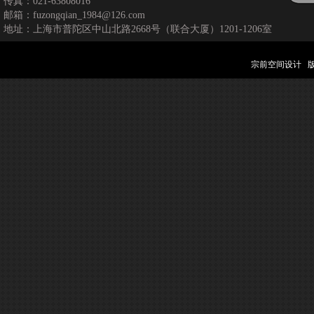
传真：021-63808016
邮箱：fuzongqian_1984@126.com
地址：上海市普陀区中山北路2668号（联合大厦）1201-1206室
宗前空间设计 