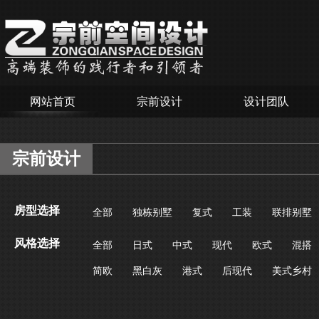
网站首页
宗前设计
设计团队
宗前设计
房型选择
全部
独栋别墅
复式
工装
联排别墅
风格选择
全部
日式
中式
现代
欧式
混搭
简欧
黑白灰
港式
后现代
美式乡村