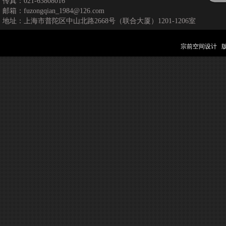
传真：021-63808016
邮箱：fuzongqian_1984@126.com
地址：上海市普陀区中山北路2668号（联合大厦）1201-1206室
宗前空间设计 