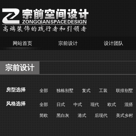
网站首页
宗前设计
设计团队
宗前设计
房型选择
全部
独栋别墅
复式
工装
联排别墅
风格选择
全部
日式
中式
现代
欧式
混搭
简欧
黑白灰
港式
后现代
美式乡村