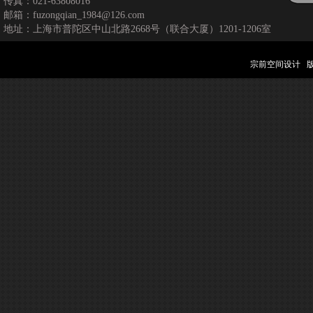
传真：021-63808016
邮箱：fuzongqian_1984@126.com
地址：上海市普陀区中山北路2668号（联合大厦）1201-1206室
宗前空间设计 