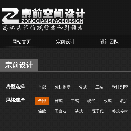
网站首页
宗前设计
设计团队
宗前设计
房型选择
全部
独栋别墅
复式
工装
联排别墅
风格选择
全部
日式
中式
现代
欧式
混搭
简欧
黑白灰
港式
后现代
美式乡村