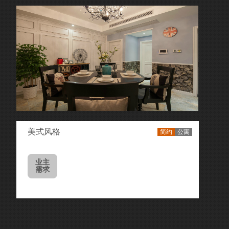
美式风格
简约
公寓
业主
需求