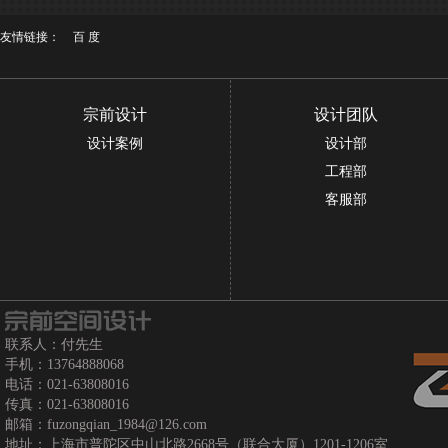
友情链接：
百 度
宗前设计
设计团队
设计案例
设计部
工程部
客服部
联系人：付先生
手机：13764888068
电话：021-63808016
传真：021-63808016
邮箱：fuzongqian_1984@126.com
地址：上海市普陀区中山北路2668号（联合大厦）1201-1206室