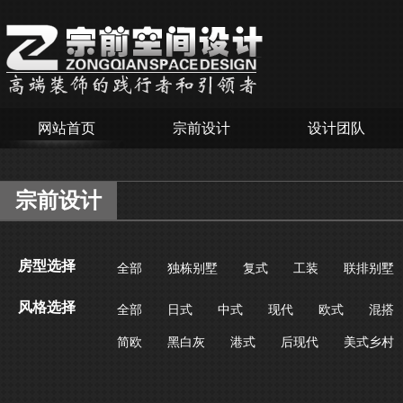
网站首页
宗前设计
设计团队
宗前设计
房型选择
全部
独栋别墅
复式
工装
联排别墅
风格选择
全部
日式
中式
现代
欧式
混搭
简欧
黑白灰
港式
后现代
美式乡村