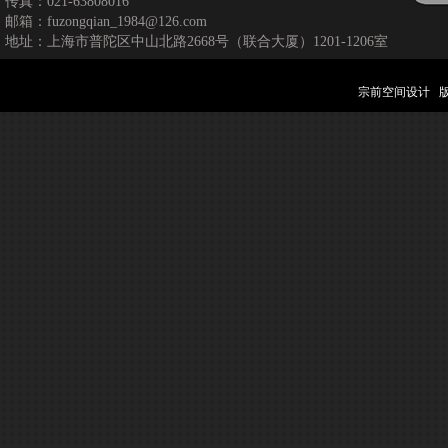
传真：021-63808016
邮箱：fuzongqian_1984@126.com
地址：上海市普陀区中山北路2668号（联合大厦）1201-1206室
宗前空间设计 