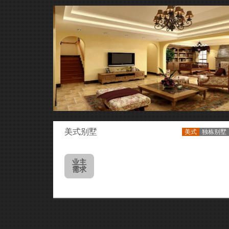
美式别墅
美式
独栋别墅
业主
需求