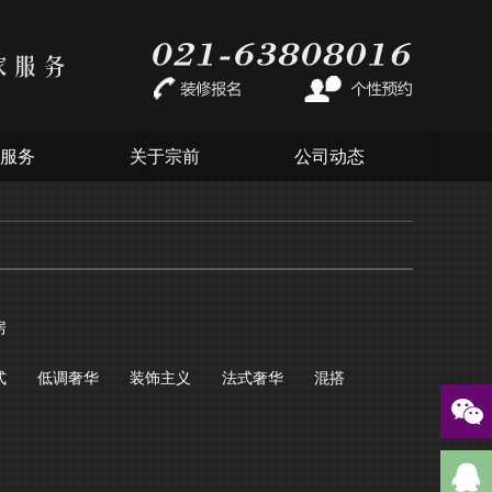
服务
关于宗前
公司动态
房
式
低调奢华
装饰主义
法式奢华
混搭