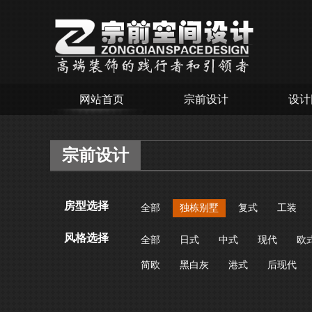
网站首页
宗前设计
设计
宗前设计
房型选择
全部
独栋别墅
复式
工装
风格选择
全部
日式
中式
现代
欧
简欧
黑白灰
港式
后现代