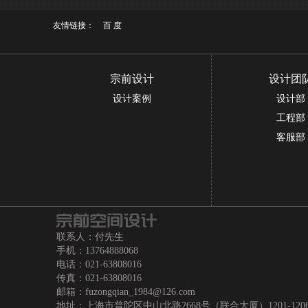
友情链接：
百 度
宗前设计
设计团
设计案例
设计部
工程部
客服部
联系人：付先生
手机：13764888068
电话：021-63808016
传真：021-63808016
邮箱：fuzongqian_1984@126.com
地址：上海市普陀区中山北路2668号（联合大厦）1201-120