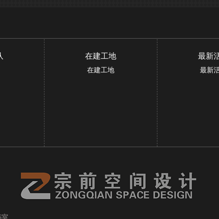
队
在建工地
最新
在建工地
最新
6室